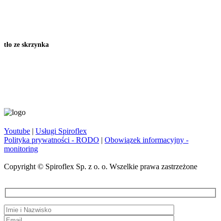
tło ze skrzynka
Youtube
|
Usługi Spiroflex
Polityka prywatności - RODO
|
Obowiązek informacyjny -
monitoring
Copyright © Spiroflex Sp. z o. o. Wszelkie prawa zastrzeżone