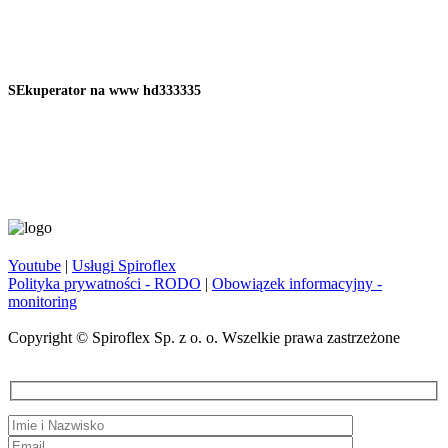
SEkuperator na www hd333335
Youtube
|
Usługi Spiroflex
Polityka prywatności - RODO
|
Obowiązek informacyjny -
monitoring
Copyright © Spiroflex Sp. z o. o. Wszelkie prawa zastrzeżone