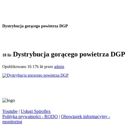
Dystrybucja gorącego powietrza DGP
Dystrybucja gorącego powietrza DGP
18 lis
in
Opublikowano 16:17h
przez
admin
Youtube
|
Usługi Spiroflex
Polityka prywatności - RODO
|
Obowiązek informacyjny -
monitoring