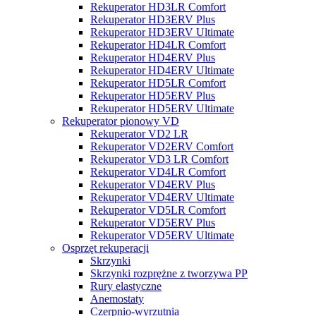
Rekuperator HD3LR Comfort
Rekuperator HD3ERV Plus
Rekuperator HD3ERV Ultimate
Rekuperator HD4LR Comfort
Rekuperator HD4ERV Plus
Rekuperator HD4ERV Ultimate
Rekuperator HD5LR Comfort
Rekuperator HD5ERV Plus
Rekuperator HD5ERV Ultimate
Rekuperator pionowy VD
Rekuperator VD2 LR
Rekuperator VD2ERV Comfort
Rekuperator VD3 LR Comfort
Rekuperator VD4LR Comfort
Rekuperator VD4ERV Plus
Rekuperator VD4ERV Ultimate
Rekuperator VD5LR Comfort
Rekuperator VD5ERV Plus
Rekuperator VD5ERV Ultimate
Osprzęt rekuperacji
Skrzynki
Skrzynki rozprężne z tworzywa PP
Rury elastyczne
Anemostaty
Czerpnio-wyrzutnia