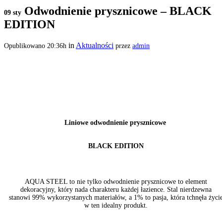
Odwodnienie prysznicowe – BLACK
09 sty
EDITION
in
Aktualności
Opublikowano 20:36h
przez
admin
Liniowe odwodnienie prysznicowe
BLACK EDITION
AQUA STEEL to nie tylko odwodnienie prysznicowe to element
dekoracyjny, który nada charakteru każdej łazience. Stal nierdzewna
stanowi 99% wykorzystanych materiałów, a 1% to pasja, która tchnęła życi
w ten idealny produkt.